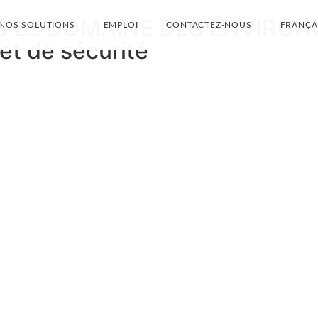
S LE DOMAINE DES ENVIRO
NOS SOLUTIONS
EMPLOI
CONTACTEZ-NOUS
FRANÇA
t de sécurité