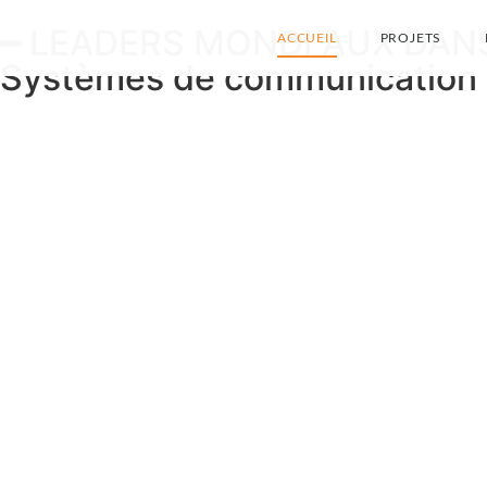
━ LEADERS MONDI AUX DAN
ACCUEIL
PROJETS
Systèmes de communication e