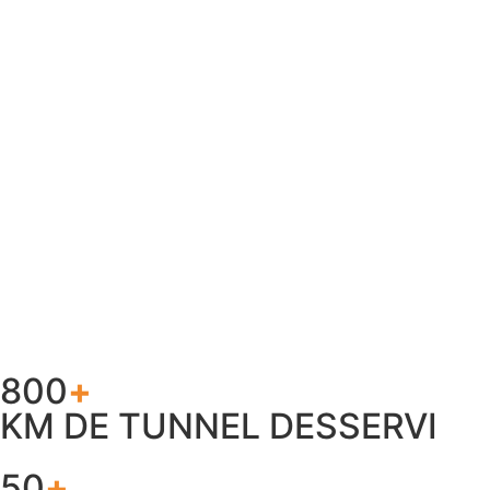
800
+
KM DE TUNNEL DESSERVI
50
+