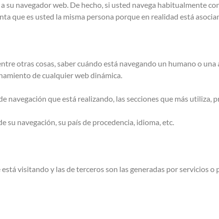
o a su navegador web. De hecho, si usted navega habitualmente co
ta que es usted la misma persona porque en realidad está asocian
 entre otras cosas, saber cuándo está navegando un humano o una
onamiento de cualquier web dinámica.
e navegación que está realizando, las secciones que más utiliza, p
e su navegación, su país de procedencia, idioma, etc.
 está visitando y las de terceros son las generadas por servicios