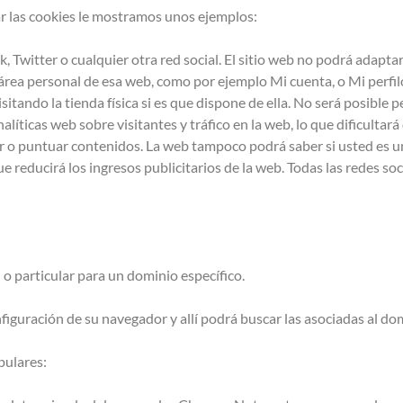
ar las cookies le mostramos unos ejemplos:
Twitter o cualquier otra red social. El sitio web no podrá adapta
l área personal de esa web, como por ejemplo Mi cuenta, o Mi perfil
isitando la tienda física si es que dispone de ella. No será posible
analíticas web sobre visitantes y tráfico en la web, lo que dificultar
rar o puntuar contenidos. La web tampoco podrá saber si usted es
 reducirá los ingresos publicitarios de la web. Todas las redes soci
 o particular para un dominio específico.
onfiguración de su navegador y allí podrá buscar las asociadas al do
pulares: