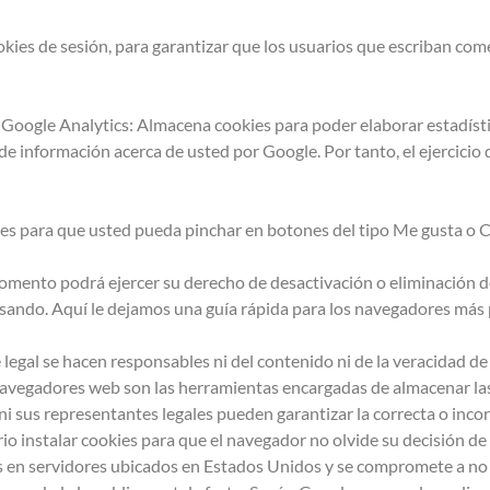
Cookies de sesión, para garantizar que los usuarios que escriban co
s: Google Analytics: Almacena cookies para poder elaborar estadísti
 de información acerca de usted por Google. Por tanto, el ejercici
kies para que usted pueda pinchar en botones del tipo Me gusta o 
omento podrá ejercer su derecho de desactivación o eliminación de 
usando. Aquí le dejamos una guía rápida para los navegadores más
 legal se hacen responsables ni del contenido ni de la veracidad de
navegadores web son las herramientas encargadas de almacenar las
ni sus representantes legales pueden garantizar la correcta o inco
 instalar cookies para que el navegador no olvide su decisión de n
 en servidores ubicados en Estados Unidos y se compromete a no c