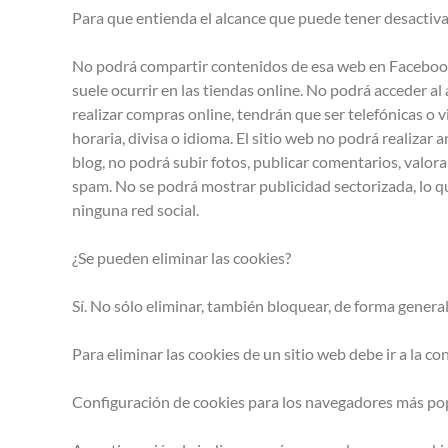
Para que entienda el alcance que puede tener desactiv
No podrá compartir contenidos de esa web en Facebook, 
suele ocurrir en las tiendas online. No podrá acceder a
realizar compras online, tendrán que ser telefónicas o v
horaria, divisa o idioma. El sitio web no podrá realizar 
blog, no podrá subir fotos, publicar comentarios, valo
spam. No se podrá mostrar publicidad sectorizada, lo que
ninguna red social.
¿Se pueden eliminar las cookies?
Sí. No sólo eliminar, también bloquear, de forma general
Para eliminar las cookies de un sitio web debe ir a la c
Configuración de cookies para los navegadores más po