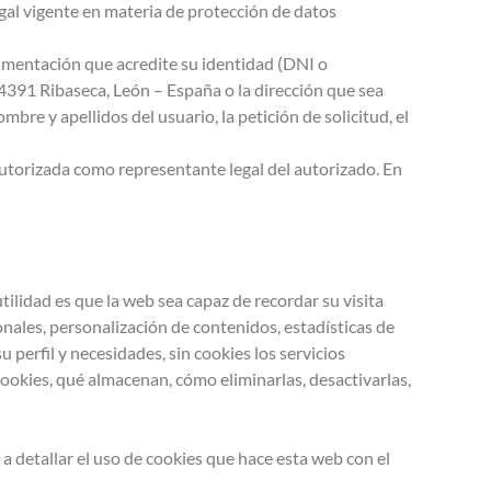
egal vigente en materia de protección de datos
cumentación que acredite su identidad (DNI o
24391 Ribaseca, León – España o la dirección que sea
re y apellidos del usuario, la petición de solicitud, el
autorizada como representante legal del autorizado. En
ilidad es que la web sea capaz de recordar su visita
nales, personalización de contenidos, estadísticas de
u perfil y necesidades, sin cookies los servicios
ookies, qué almacenan, cómo eliminarlas, desactivarlas,
a detallar el uso de cookies que hace esta web con el