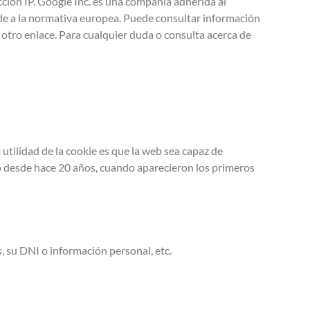
cción IP. Google Inc. es una compañía adherida al
de a la normativa europea. Puede consultar información
 otro enlace. Para cualquier duda o consulta acerca de
utilidad de la cookie es que la web sea capaz de
do desde hace 20 años, cuando aparecieron los primeros
, su DNI o información personal, etc.