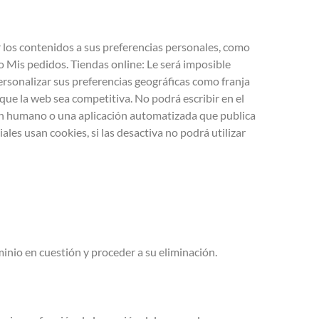
r los contenidos a sus preferencias personales, como
o Mis pedidos. Tiendas online: Le será imposible
 personalizar sus preferencias geográficas como franja
á que la web sea competitiva. No podrá escribir en el
 un humano o una aplicación automatizada que publica
ales usan cookies, si las desactiva no podrá utilizar
minio en cuestión y proceder a su eliminación.