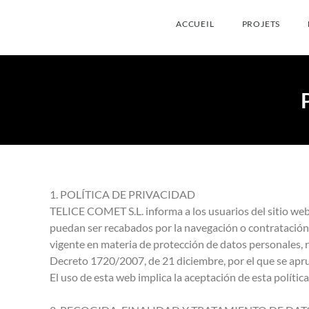
ACCUEIL
PROJETS
1. POLÍTICA DE PRIVACIDAD
TELICE COMET S.L. informa a los usuarios del sitio web 
puedan ser recabados por la navegación o contratación 
vigente en materia de protección de datos personales, 
Decreto 1720/2007, de 21 diciembre, por el que se apr
El uso de esta web implica la aceptación de esta política