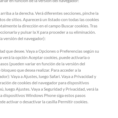
iar en función de la versión del navegador:
riba a la derecha. Verá diferentes secciones, pinche la
os de sitios. Aparecerá un listado con todas las cookies
talmente la dirección en el campo Buscar cookies. Tras
eccionarla y pulsar la X para proceder a su eliminación.
la versión del navegador):
idad que desee. Vaya a Opciones o Preferencias según su
ra verá la opción Aceptar cookies, puede activarla o
asos (pueden variar en función de la versión del
 bloqueo que desea realizar. Para acceder a la
dor): Vaya a Ajustes, luego Safari. Vaya a Privacidad y
guración de cookies del navegador para dispositivos
ú, luego Ajustes. Vaya a Seguridad y Privacidad, verá la
para dispositivos Windows Phone siga estos pasos
 activar o desactivar la casilla Permitir cookies.