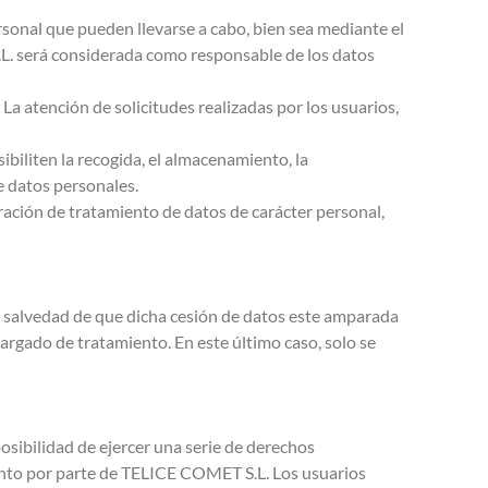
rsonal que pueden llevarse a cabo, bien sea mediante el
S.L. será considerada como responsable de los datos
a atención de solicitudes realizadas por los usuarios,
biliten la recogida, el almacenamiento, la
e datos personales.
ración de tratamiento de datos de carácter personal,
a salvedad de que dicha cesión de datos este amparada
cargado de tratamiento. En este último caso, solo se
osibilidad de ejercer una serie de derechos
iento por parte de TELICE COMET S.L. Los usuarios