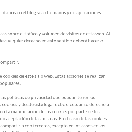
mentarios en el blog sean humanos y no aplicaciones
cas sobre el tráfico y volumen de visitas de esta web. Al
o de cualquier derecho en este sentido deberá hacerlo
Compartir.
cookies de este sitio web. Estas acciones se realizan
 populares.
 las políticas de privacidad que puedan tener los
 cookies y desde este lugar debe efectuar su derecho a
rrecta manipulación de las cookies por parte de los
o aceptación de las mismas. En el caso de las cookies
ompartirla con terceros, excepto en los casos en los