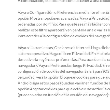
A continuación, le indicamos cómo acceder a una cooki
Vaya a Configuración o Preferencias mediante el menú A
opción Mostrar opciones avanzadas. Vaya a Privacidad, C
ordenadas por dominio. Para que le sea más fácil encon
realizar este filtro aparecerán en pantalla una o varias 
Para acceder a la configuración de cookies del navegado
Vaya a Herramientas, Opciones de Internet Haga click e
sistema operativo. Haga click en Privacidad. En Historia
desactivarla según sus preferencias. Para acceder a la 
navegador): Vaya a Preferencias, luego Privacidad. En es
configuración de cookies del navegador Safari para iOS 
Seguridad, verá la opción Bloquear cookies para que aju
Android siga estos pasos (pueden variar en función de l
opción Aceptar cookies para que active o desactive la 
(pueden variar en función de la versión del navegador):