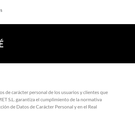
S
É
os de carácter personal de los usuarios y clientes que
MET S.L. garantiza el cumplimiento de la normativa
ción de Datos de Carácter Personal y en el Real