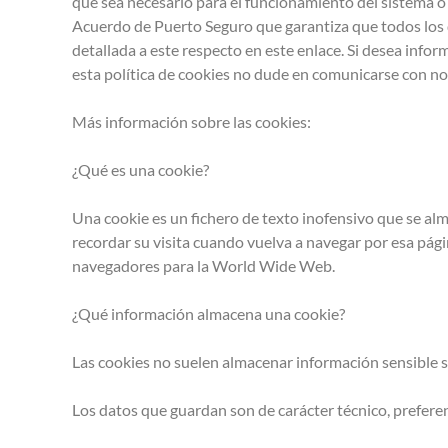
que sea necesario para el funcionamiento del sistema o 
Acuerdo de Puerto Seguro que garantiza que todos los 
detallada a este respecto en este enlace. Si desea info
esta política de cookies no dude en comunicarse con nos
Más información sobre las cookies:
¿Qué es una cookie?
Una cookie es un fichero de texto inofensivo que se alm
recordar su visita cuando vuelva a navegar por esa pág
navegadores para la World Wide Web.
¿Qué información almacena una cookie?
Las cookies no suelen almacenar información sensible so
Los datos que guardan son de carácter técnico, preferen