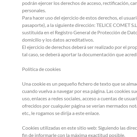
podrán ejercer los derechos de acceso, rectificación, c
personales.
Para hacer uso del ejercicio de estos derechos, el usu
pasaporte), a la siguiente dirección: TELICE COMET S.L.
sustituida en el Registro General de Protección de Datos
domicilio y los datos acreditativos.
El ejercicio de derechos deberá ser realizado por el p
tal caso, se deberá aportar la documentación que acredi
Política de cookies
Una cookie es un pequeño fichero de texto que se almace
cuando vuelva a navegar por esa página. Las cookies su
uso, enlaces a redes sociales, acceso a cuentas de usuario
ofrecidos por cualquier página se verían mermados nota
etc., le rogamos se dirija a este enlace.
Cookies utilizadas en este sitio web: Siguiendo las dir
fin de informarle con la máxima exactitud posible.