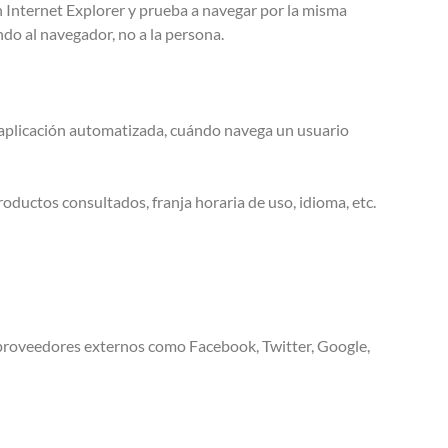
n Internet Explorer y prueba a navegar por la misma
do al navegador, no a la persona.
 aplicación automatizada, cuándo navega un usuario
roductos consultados, franja horaria de uso, idioma, etc.
 o proveedores externos como Facebook, Twitter, Google,