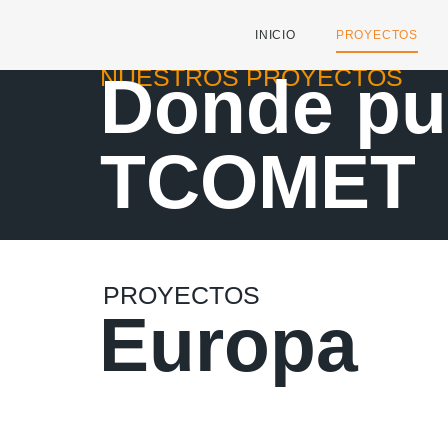
INICIO
PROYECTOS
NUESTROS PROYECTOS
Donde pu
TCOMET
PROYECTOS
Europa