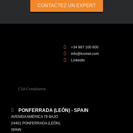
CONTACTEZ UN EXPERT
+34 987 100 600
info@tcomet.com
LinkedIn
CSA Compliance
PONFERRADA (LEÓN) - SPAIN
AVENIDA AMÉRICA 78 BAJO
24401 PONFERRADA (LEÓN),
SPAIN