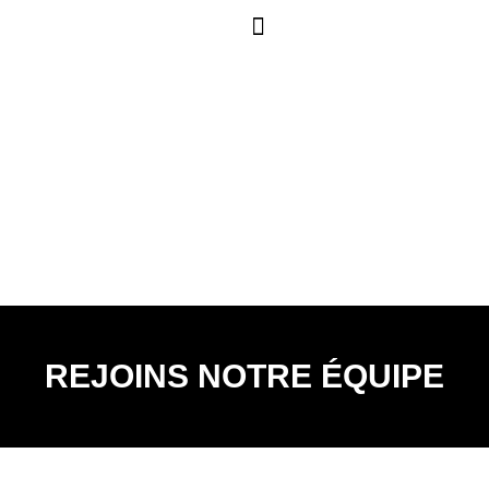
NOS SOLUTIONS
CONTACTEZ-NOUS
REJOINS NOTRE ÉQUIPE