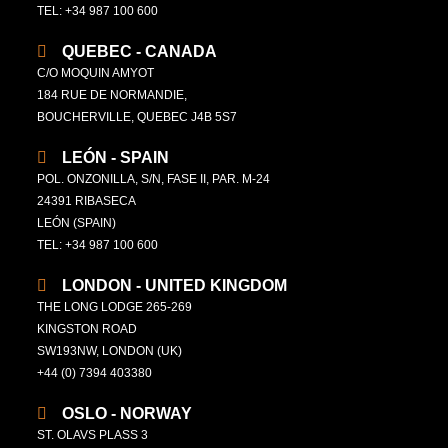
TEL: +34 987 100 600
QUEBEC - CANADA
C/O MOQUIN AMYOT
184 RUE DE NORMANDIE,
BOUCHERVILLE, QUEBEC J4B 5S7
LEÓN - SPAIN
POL. ONZONILLA, S/N, FASE II, PAR. M-24
24391 RIBASECA
LEÓN (SPAIN)
TEL: +34 987 100 600
LONDON - UNITED KINGDOM
THE LONG LODGE 265-269
KINGSTON ROAD
SW193NW, LONDON (UK)
+44 (0) 7394 403380
OSLO - NORWAY
ST. OLAVS PLASS 3