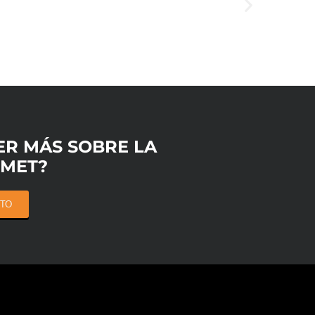
ER MÁS SOBRE LA
OMET?
RTO